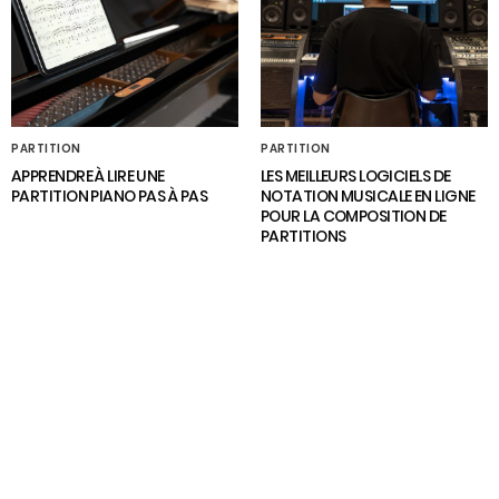
PARTITION
PARTITION
APPRENDRE À LIRE UNE
LES MEILLEURS LOGICIELS DE
PARTITION PIANO PAS À PAS
NOTATION MUSICALE EN LIGNE
POUR LA COMPOSITION DE
PARTITIONS
Copyright © 2026 www.sydmatters.com | Powered by WordPress |
Mentions
légales