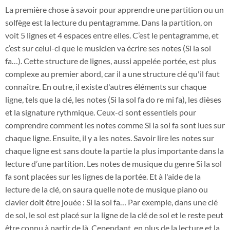
La première chose à savoir pour apprendre une partition ou un
solfège est la lecture du pentagramme. Dans la partition, on
voit 5 lignes et 4 espaces entre elles. C’est le pentagramme, et
c’est sur celui-ci que le musicien va écrire ses notes (Si la sol
fa…). Cette structure de lignes, aussi appelée portée, est plus
complexe au premier abord, car il a une structure clé qu'il faut
connaître. En outre, il existe d'autres éléments sur chaque
ligne, tels que la clé, les notes (Si la sol fa do re mi fa), les dièses
et la signature rythmique. Ceux-ci sont essentiels pour
comprendre comment les notes comme Si la sol fa sont lues sur
chaque ligne. Ensuite, il y a les notes. Savoir lire les notes sur
chaque ligne est sans doute la partie la plus importante dans la
lecture d’une partition. Les notes de musique du genre Si la sol
fa sont placées sur les lignes de la portée. Et à l'aide de la
lecture de la clé, on saura quelle note de musique piano ou
clavier doit être jouée : Si la sol fa… Par exemple, dans une clé
de sol, le sol est placé sur la ligne de la clé de sol et le reste peut
être connu à partir de là. Cependant, en plus de la lecture et la