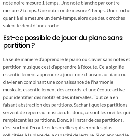
note noire mesure 1 temps. Une note blanche par contre
mesure 2 temps. Une note ronde mesure 4 temps. Une croche
quant à elle mesure un demi-temps, alors que deux croches
valent le demi d’une croche.
Est-ce possible de jouer du piano sans
partition ?
La seule manière d’apprendre le piano ou clavier sans notes et
partition musique c’est d’apprendre à l’écoute. Cela signifie
essentiellement apprendre à jouer une chanson au piano ou
clavier en combinant une connaissance de l'harmonie
musicale, essentiellement des accords, et une écoute active
pour identifier des motifs et des intervalles. Tout cela en
faisant abstraction des partitions. Sachant que les partitions
servent de repère au musicien. Ici donc, ce sont les oreilles qui
remplacent les partitions. Donc, à l’instar de ces partitions,
c’est surtout l’écoute et les oreilles qui seront les plus
sollicitées à la place de la capacité de lecture. Si on apprend le